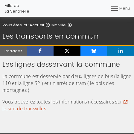
Ville de
Menu
La Sentinelle
Les transports en commun
Vous êtes ici :
Accueil
Ma ville
Les transports en commun
Partagez
Les lignes desservant la commune
La commune est desservie par deux lignes de bus (la ligne
110 et la ligne S2 ) et un arrêt de tram ( le bois des
montagnes )
Vous trouverez toutes les informations nécessaires sur
le site de transvilles