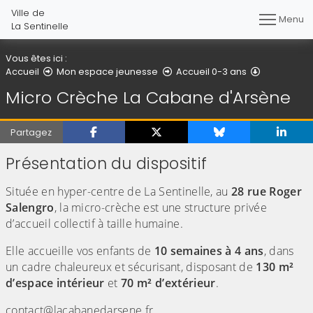
Ville de
Menu
La Sentinelle
Vous êtes ici :
Micro Crèc
Accueil
Mon espace jeunesse
Accueil 0-3 ans
Micro Crèche La Cabane d'Arsène
Partagez
Présentation du dispositif
Située en hyper-centre de La Sentinelle, au
28 rue Roger
Salengro
, la micro-crèche est une structure privée
d’accueil collectif à taille humaine.
Elle accueille vos enfants de
10 semaines à 4 ans
, dans
un cadre chaleureux et sécurisant, disposant de
130 m²
d’espace intérieur
et
70 m² d’extérieur
.
contact@lacabanedarsene.fr