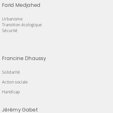
Farid Medjahed
(Cliquez sur l'image pour l'agrandir)
Urbanisme
Transition écologique
Sécurité
Francine Dhaussy
(Cliquez sur l'image pour l'agrandir)
Solidarité
Action sociale
Handicap
Jérémy Gabet