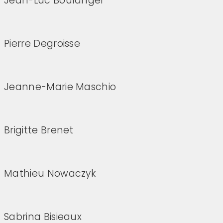
Jean-Luc Boulanger
(Cliquez sur l'image pour l'agrandir)
Pierre Degroisse
(Cliquez sur l'image pour l'agrandir)
Jeanne-Marie Maschio
(Cliquez sur l'image pour l'agrandir)
Brigitte Brenet
(Cliquez sur l'image pour l'agrandir)
Mathieu Nowaczyk
(Cliquez sur l'image pour l'agrandir)
Sabrina Bisieaux