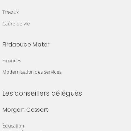
(Cliquez sur l'image pour l'agrandir)
Travaux
Cadre de vie
Firdaouce Mater
(Cliquez sur l'image pour l'agrandir)
Finances
Modernisation des services
Les conseillers délégués
Morgan Cossart
(Cliquez sur l'image pour l'agrandir)
Éducation