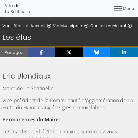
Ville de
Menu
La Sentinelle
Le
Vous êtes ici :
Accueil
Vie Municipale
Conseil municipal
Les élus
Partagez
(Cliquez sur l'image pour l'agrandir)
Eric Blondiaux
Maire de La Sentinelle
Vice-président de la Communauté d'Agglomération de La
Porte du Hainaut aux énergies renouvelables
Permanences du Maire :
Les mardis de 9h à 11h en mairie, sur rendez-vous