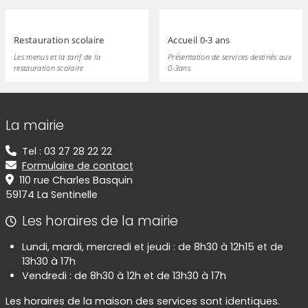
Restauration scolaire
Accueil 0-3 ans
Les menus et la tarif de la
Présentation de services destinés aux
restauration scolaire
0-3ans
Informations de contact
La mairie
Tel : 03 27 28 22 22
Formulaire de contact
110 rue Charles Basquin
59174 La Sentinelle
Les horaires de la mairie
Lundi, mardi, mercredi et jeudi : de 8h30 à 12h15 et de
13h30 à 17h
Vendredi : de 8h30 à 12h et de 13h30 à 17h
Les horaires de la maison des services sont identiques.