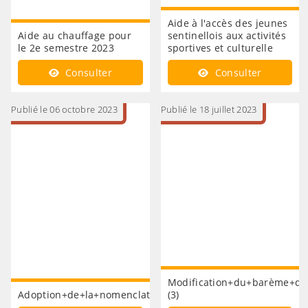
Aide à l'accès des jeunes
Aide au chauffage pour
sentinellois aux activités
le 2e semestre 2023
sportives et culturelle
Consulter
Consulter
Publié le 06 octobre 2023
Publié le 18 juillet 2023
Modification+du+barème+de
Adoption+de+la+nomenclature+budgétaire+et+comptable+
(3)