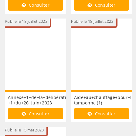
Consulter
Consulter
Publié le 18 juillet 2023
Publié le 18 juillet 2023
Annexe+1+de+la+délibération+n°
Aide+au+chauffage+pour+le
+1+du+26+juin+2023
tamponne (1)
Consulter
Consulter
Publié le 15 mai 2023