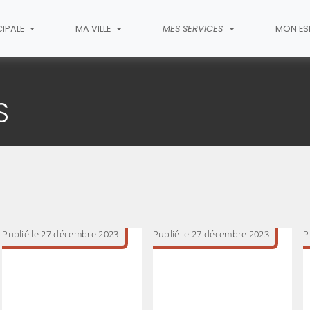
CIPALE
MA VILLE
MES SERVICES
MON ES
du CCAS
S
Publié le 27 décembre 2023
Publié le 27 décembre 2023
P