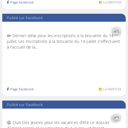
Page Facebook
Le
08
/
07
/
26
Publié sur Facebook
✏️ Dernier délai pour les inscriptions à la brocante du 14
juillet Les inscriptions à la brocante du 14 juillet s'effectuent
à l'accueil de la…
Page Facebook
Le
06
/
07
/
26
Publié sur Facebook
😜 Club Des Jeunes pour les vacances d'été Le dossier