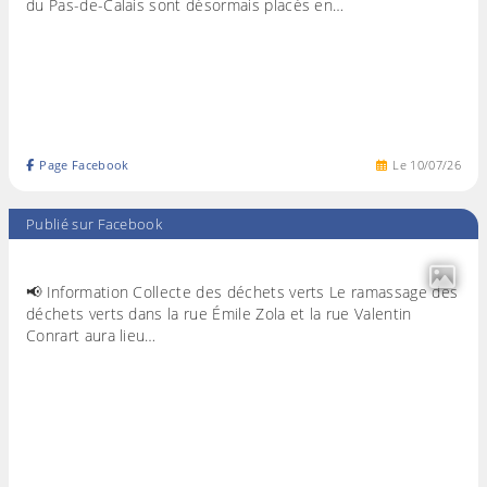
du Pas-de-Calais sont désormais placés en…
Page Facebook
Le
10
/
07
/
26
Publié sur Facebook
📢 Information Collecte des déchets verts Le ramassage des
déchets verts dans la rue Émile Zola et la rue Valentin
Conrart aura lieu…