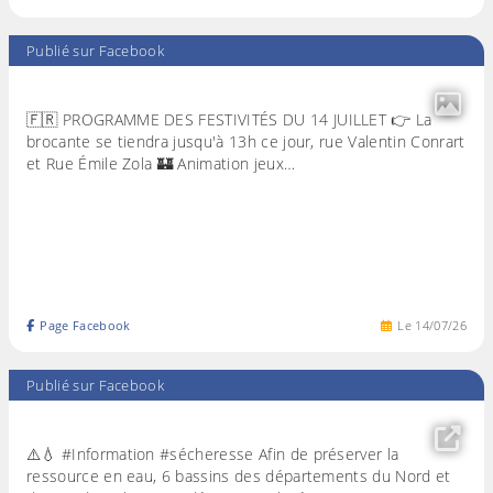
Publié sur Facebook
🇫🇷 PROGRAMME DES FESTIVITÉS DU 14 JUILLET 👉 La
brocante se tiendra jusqu'à 13h ce jour, rue Valentin Conrart
et Rue Émile Zola 🏰 Animation jeux…
Page Facebook
Le
14
/
07
/
26
Publié sur Facebook
⚠️💧 #Information #sécheresse Afin de préserver la
ressource en eau, 6 bassins des départements du Nord et