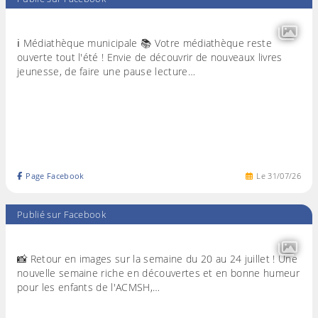
ℹ️ Médiathèque municipale 📚 Votre médiathèque reste
ouverte tout l'été ! Envie de découvrir de nouveaux livres
jeunesse, de faire une pause lecture…
Page Facebook
Le
31
/
07
/
26
Publié sur Facebook
📸 Retour en images sur la semaine du 20 au 24 juillet ! Une
nouvelle semaine riche en découvertes et en bonne humeur
pour les enfants de l'ACMSH,…