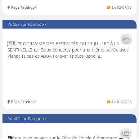
Page Facebook
Le
02
/
07
/
26
Publié sur Facebook
🇫🇷 PROGRAMME DES FESTIVITÉS DU 14 JUILLET À LA
SENTINELLE 👉 Deux concerts pour une même soirée avec
Planet Tubes et ABBA Forever Tribute Band, à…
Page Facebook
Le
01
/
07
/
26
Publié sur Facebook
📷Retour en images sur la Fête de l'école élémentaire ☀️ La