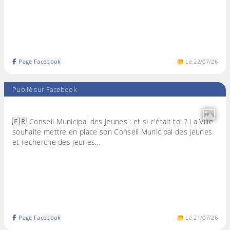
Page Facebook
Le
22
/
07
/
26
Publié sur Facebook
🇫🇷 Conseil Municipal des Jeunes : et si c'était toi ? La Ville
souhaite mettre en place son Conseil Municipal des Jeunes
et recherche des jeunes…
Page Facebook
Le
21
/
07
/
26