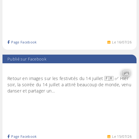
Page Facebook
Le
16
/
07
/
26
Publié sur Facebook
Retour en images sur les festivités du 14 juillet 🇫🇷 ✅ Hier
soir, la soirée du 14 juillet a attiré beaucoup de monde, venu
danser et partager un…
Page Facebook
Le
15
/
07
/
26