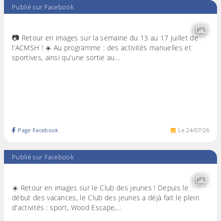
Publié sur Facebook
📷 Retour en images sur la semaine du 13 au 17 juillet de
l'ACMSH ! ☀️ Au programme : des activités manuelles et
sportives, ainsi qu'une sortie au…
Page Facebook
Le
24
/
07
/
26
Publié sur Facebook
☀️ Retour en images sur le Club des jeunes ! Depuis le
début des vacances, le Club des jeunes a déjà fait le plein
d'activités : sport, Wood Escape,…