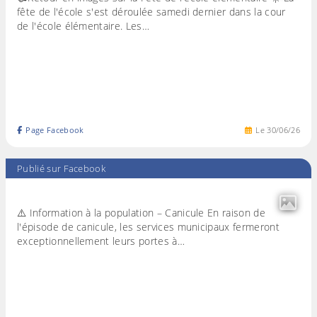
fête de l'école s'est déroulée samedi dernier dans la cour
de l'école élémentaire. Les…
Page Facebook
Le
30
/
06
/
26
Publié sur Facebook
⚠️ Information à la population – Canicule En raison de
l'épisode de canicule, les services municipaux fermeront
exceptionnellement leurs portes à…