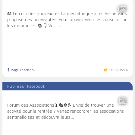
📖 Le coin des nouveautés La médiathèque Jules Verne vous
propose des nouveautés. Vous pouvez venir les consulter ou
les emprunter. 📚 👇 Voici…
Page Facebook
Le
05
/
08
/
26
Publié sur Facebook
Forum des Associations🤸🎭⚽🎾 Envie de trouver une
activité pour la rentrée ? Venez rencontrer les associations
sentinelloises et découvrir leurs…