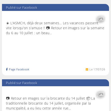
Publié sur Facebook
☀️ L'ASMCH, déjà deux semaines… Les vacances passent
vite lorsqu'on s'amuse !! 📷 Retour en images sur la semaine
du 6 au 10 juillet : un beau…
Page Facebook
Le
17
/
07
/
26
Publié sur Facebook
📷 Retour en images sur la brocante du 14 juillet 📦 La
traditionnelle brocante du 14 juillet, organisée par la
municipalité, a eu lieu cette année rue…